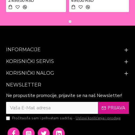
2.499,00 RSD
495,00 RSD
INFORMACIJE
KORISNIČKI SERVIS
KORISNIČKI NALOG
NEWSLETTER
Ne propustite promocije, prijavite se na naš Newsletter!
PRIJAVA
Pročitao/la sam i prihvatam sadržaj -
Uslovi korišćenja i prodaje