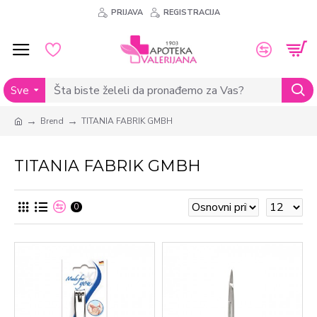
PRIJAVA
REGISTRACIJA
Sve
Brend
TITANIA FABRIK GMBH
TITANIA FABRIK GMBH
0