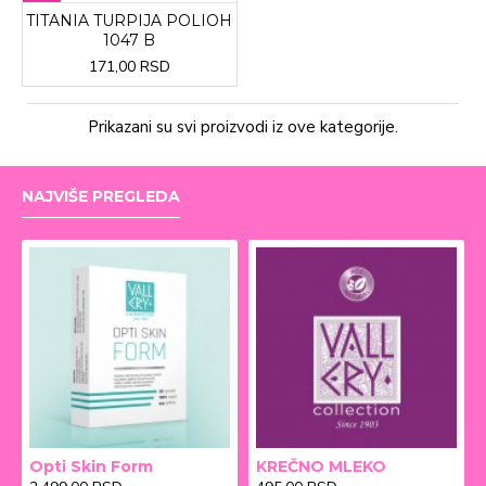
TITANIA TURPIJA POLIOH
1047 B
171,00 RSD
Prikazani su svi proizvodi iz ove kategorije.
NAJVIŠE PREGLEDA
Opti Skin Form
KREČNO MLEKO