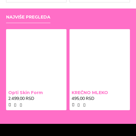
NAJVIŠE PREGLEDA
Opti Skin Form
KREČNO MLEKO
2.499,00 RSD
495,00 RSD