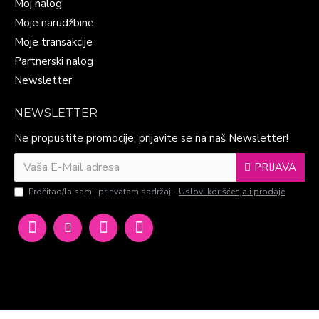
Moj nalog
Moje narudžbine
Moje transakcije
Partnerski nalog
Newsletter
NEWSLETTER
Ne propustite promocije, prijavite se na naš Newsletter!
PRIJAVA
Pročitao/la sam i prihvatam sadržaj -
Uslovi korišćenja i prodaje