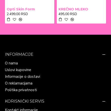
Opti Skin Form
KREČNO MLEKO
2.499,00 RSD
495,00 RSD
INFORMACIJE
O nama
Uslovi kupovine
Informacije o dostavi
O reklamacijama
Politika privatnosti
KORISNIČKI SERVIS
Kontakt informacije