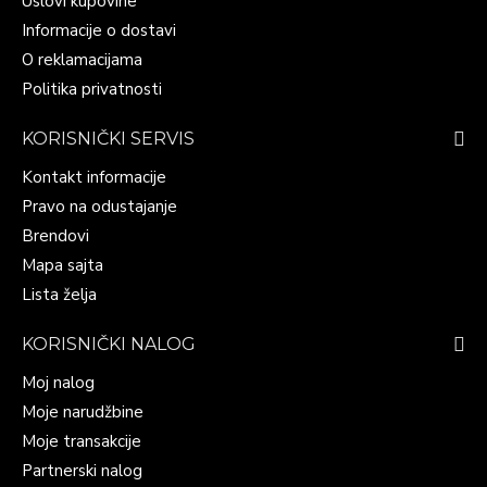
Uslovi kupovine
Informacije o dostavi
O reklamacijama
Politika privatnosti
KORISNIČKI SERVIS
Kontakt informacije
Pravo na odustajanje
Brendovi
Mapa sajta
Lista želja
KORISNIČKI NALOG
Moj nalog
Moje narudžbine
Moje transakcije
Partnerski nalog