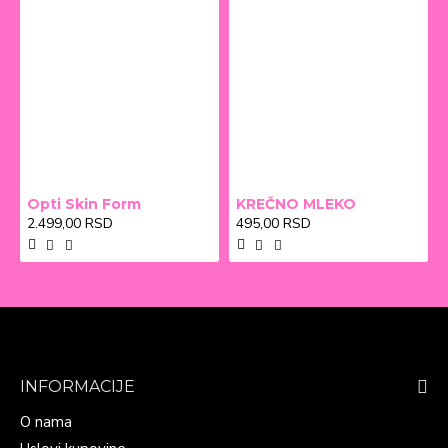
Opti Skin Form
KREČNO MLEKO
2.499,00 RSD
495,00 RSD
INFORMACIJE
O nama