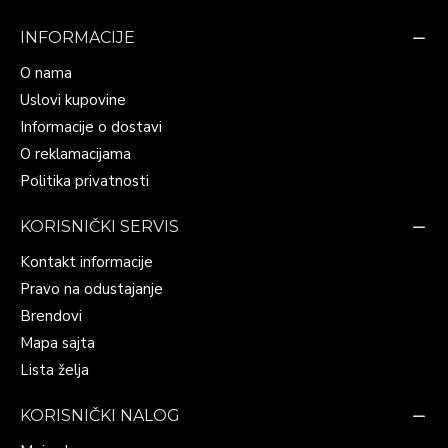
INFORMACIJE
O nama
Uslovi kupovine
Informacije o dostavi
O reklamacijama
Politika privatnosti
KORISNIČKI SERVIS
Kontakt informacije
Pravo na odustajanje
Brendovi
Mapa sajta
Lista želja
KORISNIČKI NALOG