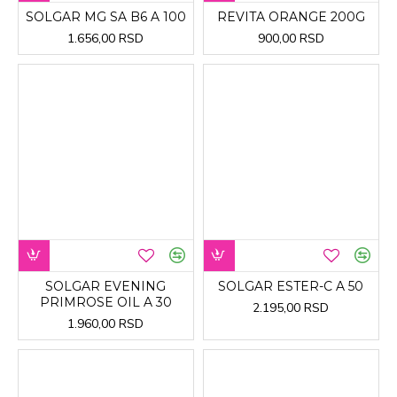
SOLGAR MG SA B6 A 100
REVITA ORANGE 200G
1.656,00 RSD
900,00 RSD
SOLGAR EVENING
SOLGAR ESTER-C A 50
PRIMROSE OIL A 30
2.195,00 RSD
1.960,00 RSD