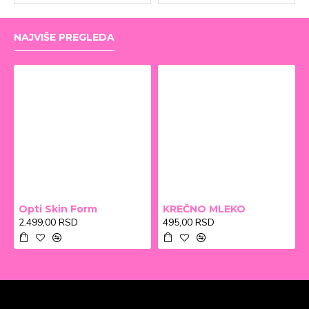
NAJVIŠE PREGLEDA
Opti Skin Form
KREČNO MLEKO
2.499,00 RSD
495,00 RSD