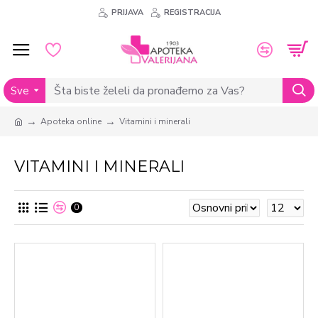
PRIJAVA
REGISTRACIJA
Sve
Apoteka online
Vitamini i minerali
VITAMINI I MINERALI
0