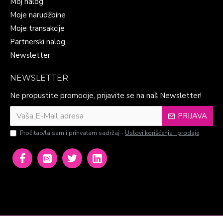
Moj nalog
Moje narudžbine
Moje transakcije
Partnerski nalog
Newsletter
NEWSLETTER
Ne propustite promocije, prijavite se na naš Newsletter!
PRIJAVA
Pročitao/la sam i prihvatam sadržaj -
Uslovi korišćenja i prodaje