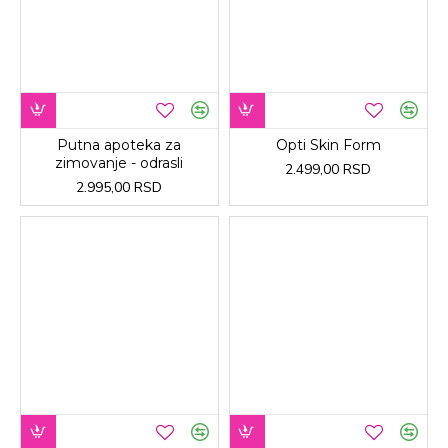
Putna apoteka za
Opti Skin Form
zimovanje - odrasli
2.499,00 RSD
2.995,00 RSD