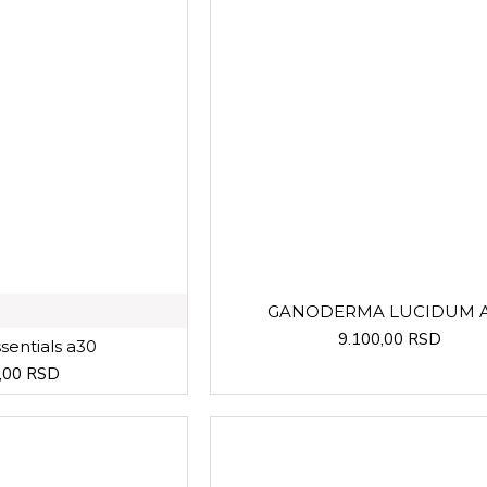
GANODERMA LUCIDUM 
9.100,00 RSD
ssentials a30
,00 RSD