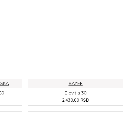
DSKA
BAYER
60
Elevit a 30
2.430,00 RSD