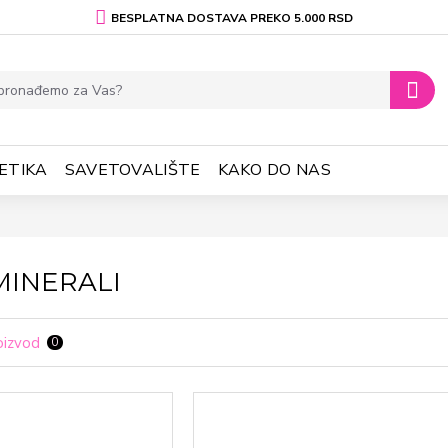
BESPLATNA DOSTAVA PREKO 5.000 RSD
ETIKA
SAVETOVALIŠTE
KAKO DO NAS
 MINERALI
oizvod
0