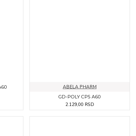
ABELA PHARM
A60
GD-POLY CPS A60
2.129,00 RSD