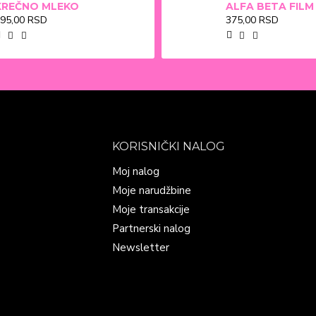
KREČNO MLEKO
95,00 RSD
375,00 RSD
KORISNIČKI NALOG
Moj nalog
Moje narudžbine
Moje transakcije
Partnerski nalog
Newsletter