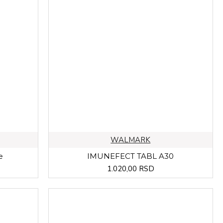
WALMARK
e
IMUNEFECT TABL A30
1.020,00 RSD