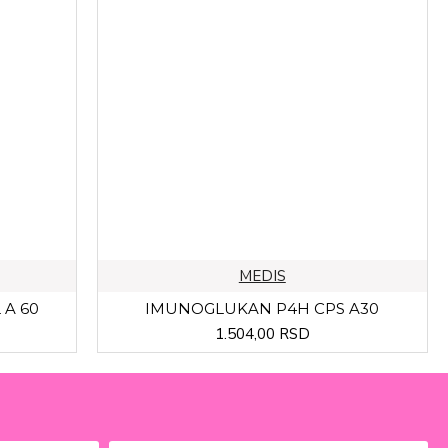
MEDIS
 A 60
IMUNOGLUKAN P4H CPS A30
1.504,00 RSD