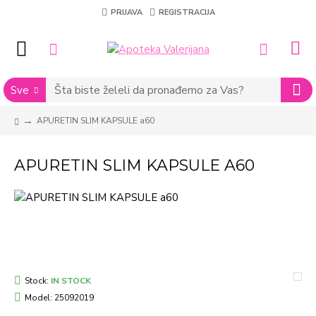
PRIJAVA
REGISTRACIJA
Sve
APURETIN SLIM KAPSULE a60
APURETIN SLIM KAPSULE A60
Stock:
IN STOCK
Model:
25092019