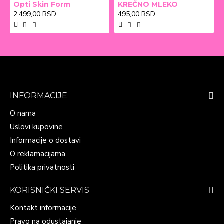
Opti Skin Form
KREČNO MLEKO
2.499,00 RSD
495,00 RSD
INFORMACIJE
O nama
Uslovi kupovine
Informacije o dostavi
O reklamacijama
Politika privatnosti
KORISNIČKI SERVIS
Kontakt informacije
Pravo na odustajanje