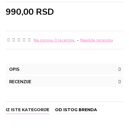
990,00 RSD
Na osnovu 0 recenzija.
-
Napišite recenziju
OPIS
RECENZIJE
IZ ISTE KATEGORIJE
OD ISTOG BRENDA