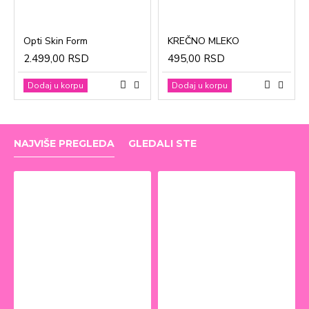
Opti Skin Form
KREČNO MLEKO
2.499,00 RSD
495,00 RSD
Dodaj u korpu
Dodaj u korpu
NAJVIŠE PREGLEDA
GLEDALI STE