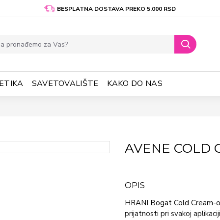
BESPLATNA DOSTAVA PREKO 5.000 RSD
ETIKA
SAVETOVALIŠTE
KAKO DO NAS
AVENE COLD 
OPIS
HRANI Bogat Cold Cream-om,
prijatnosti pri svakoj aplikac