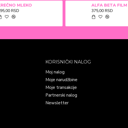
KREČNO MLEKO
95,00 RSD
375,00 RSD
KORISNIČKI NALOG
Moj nalog
Moje narudžbine
Moje transakcije
Partnerski nalog
Newsletter