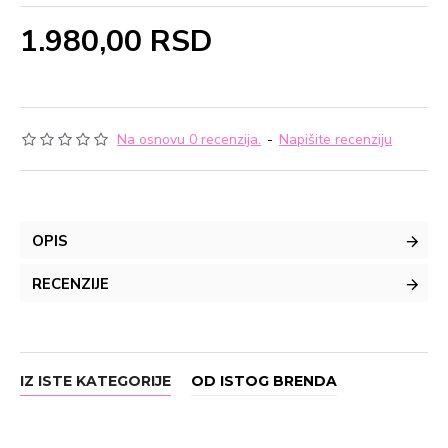
1.980,00 RSD
Na osnovu 0 recenzija.
-
Napišite recenziju
OPIS
RECENZIJE
IZ ISTE KATEGORIJE
OD ISTOG BRENDA