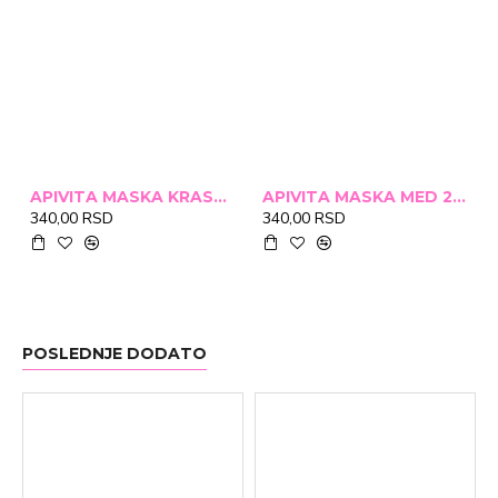
APIVITA MASKA KRASTAVAC 2X8ML
APIVITA MASKA MED 2X8ML
340,00 RSD
340,00 RSD
POSLEDNJE DODATO