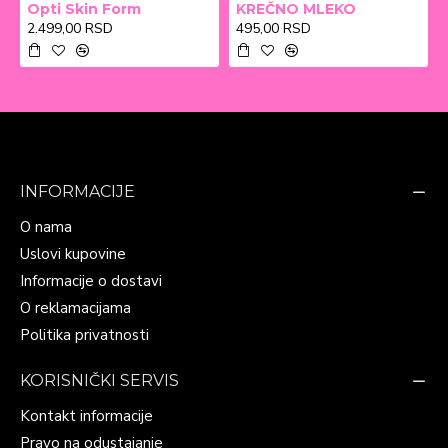
Opti Skin Form
KREČNO MLEKO
2.499,00 RSD
495,00 RSD
INFORMACIJE
O nama
Uslovi kupovine
Informacije o dostavi
O reklamacijama
Politika privatnosti
KORISNIČKI SERVIS
Kontakt informacije
Pravo na odustajanje