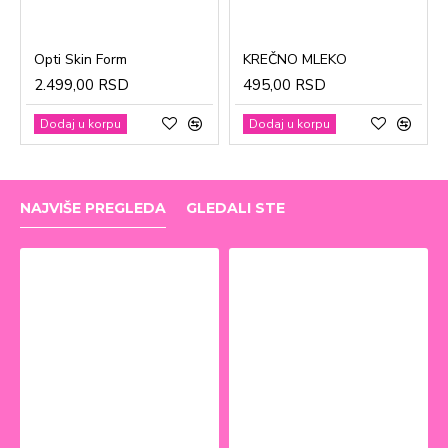
Opti Skin Form
KREČNO MLEKO
2.499,00 RSD
495,00 RSD
Dodaj u korpu
Dodaj u korpu
NAJVIŠE PREGLEDA
GLEDALI STE