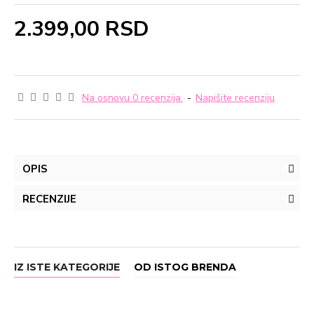
2.399,00 RSD
Na osnovu 0 recenzija.
-
Napišite recenziju
OPIS
RECENZIJE
IZ ISTE KATEGORIJE
OD ISTOG BRENDA