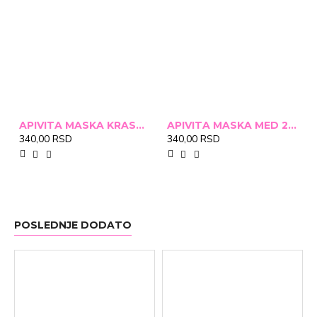
APIVITA MASKA KRASTAVAC 2X8ML
APIVITA MASKA MED 2X8ML
340,00 RSD
340,00 RSD
POSLEDNJE DODATO