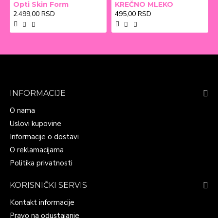
Opti Skin Form
KREČNO MLEKO
2.499,00 RSD
495,00 RSD
INFORMACIJE
O nama
Uslovi kupovine
Informacije o dostavi
O reklamacijama
Politika privatnosti
KORISNIČKI SERVIS
Kontakt informacije
Pravo na odustajanje