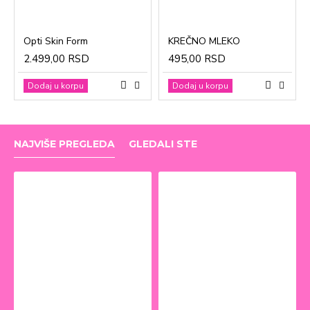
Opti Skin Form
KREČNO MLEKO
2.499,00 RSD
495,00 RSD
Dodaj u korpu
Dodaj u korpu
NAJVIŠE PREGLEDA
GLEDALI STE