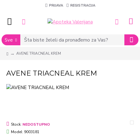
PRIJAVA
REGISTRACIJA
Sve
AVENE TRIACNEAL KREM
AVENE TRIACNEAL KREM
Stock:
NEDOSTUPNO
Model:
9003181