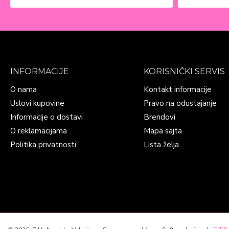
INFORMACIJE
KORISNIČKI SERVIS
O nama
Kontakt informacije
Uslovi kupovine
Pravo na odustajanje
Informacije o dostavi
Brendovi
O reklamacijama
Mapa sajta
Politika privatnosti
Lista želja