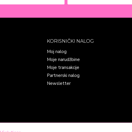
KORISNIČKI NALOG
Moj nalog
Moje narudžbine
Moje transakcije
Partnerski nalog
Newsletter