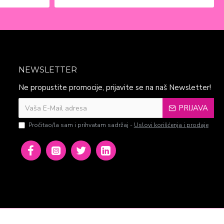
NEWSLETTER
Ne propustite promocije, prijavite se na naš Newsletter!
PRIJAVA
Pročitao/la sam i prihvatam sadržaj -
Uslovi korišćenja i prodaje