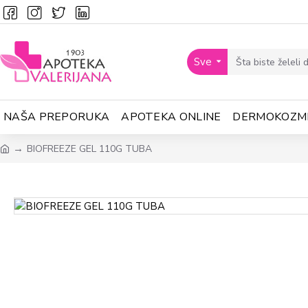
Sve
NAŠA PREPORUKA
APOTEKA ONLINE
DERMOKOZM
BIOFREEZE GEL 110G TUBA