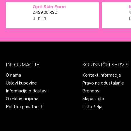
Opti Skin Form
2.499,00 RSD
4
INFORMACIJE
KORISNIČKI SERVIS
O nama
Kontakt informacije
Uslovi kupovine
Pravo na odustajanje
Informacije o dostavi
Brendovi
O reklamacijama
Mapa sajta
Politika privatnosti
Lista želja