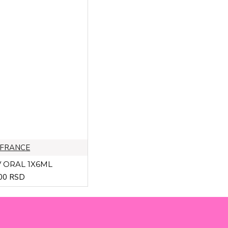
 FRANCE
 ORAL 1X6ML
00 RSD