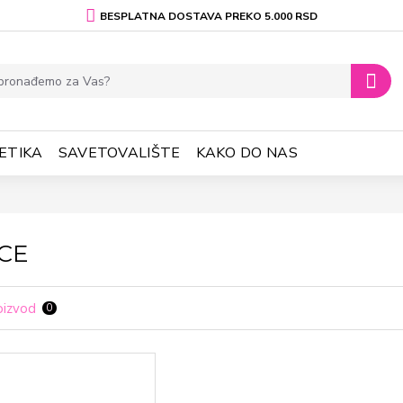
BESPLATNA DOSTAVA PREKO 5.000 RSD
ETIKA
SAVETOVALIŠTE
KAKO DO NAS
CE
oizvod
0