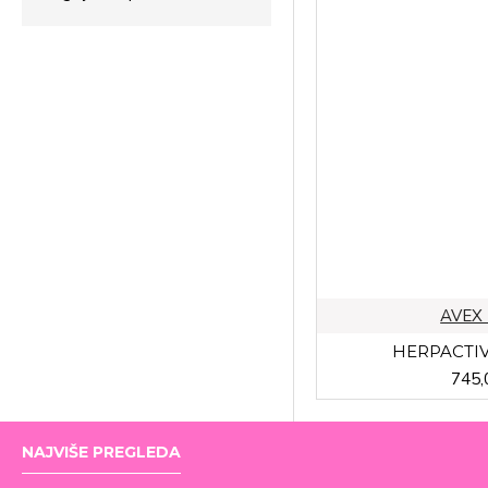
AVEX
HERPACTIV
745,
NAJVIŠE PREGLEDA