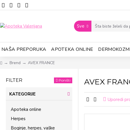
Sve
NAŠA PREPORUKA
APOTEKA ONLINE
DERMOKOZM
Brend
AVEX FRANCE
AVEX FRAN
FILTER
Poništi
KATEGORIJE
Uporedi pr
Apoteka online
Herpes
Boginje, herpes, vaške