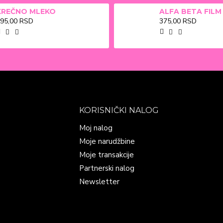
KREČNO MLEKO
95,00 RSD
375,00 RSD
KORISNIČKI NALOG
Moj nalog
Moje narudžbine
Moje transakcije
Partnerski nalog
Newsletter