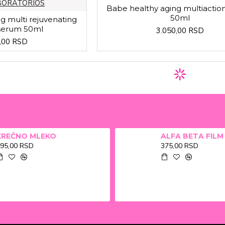
BORATORIOS
Babe healthy aging multiacti
50ml
g multi rejuvenating
serum 50ml
3.050,00 RSD
,00 RSD
KREČNO MLEKO
95,00 RSD
375,00 RSD