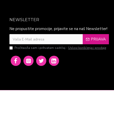
NEWSLETTER
Ne propustite promocije, prijavite se na naš Newsletter!
PRIJAVA
Pročitao/la sam i prihvatam sadržaj -
Uslovi korišćenja i prodaje