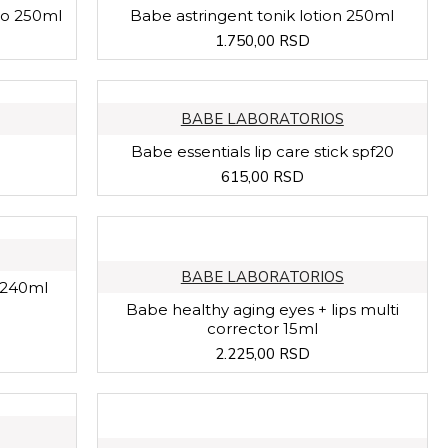
oo 250ml
Babe astringent tonik lotion 250ml
1.750,00 RSD
BABE LABORATORIOS
Babe essentials lip care stick spf20
615,00 RSD
BABE LABORATORIOS
l 240ml
Babe healthy aging eyes + lips multi
corrector 15ml
2.225,00 RSD