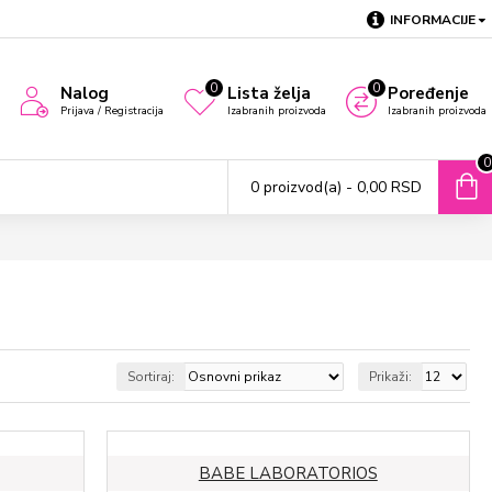
INFORMACIJE
0
0
Nalog
Lista želja
Poređenje
Prijava / Registracija
Izabranih proizvoda
Izabranih proizvoda
0
0 proizvod(a) - 0,00 RSD
Sortiraj:
Prikaži:
BABE LABORATORIOS