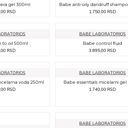
era gel 300ml
Babe anti-oily dandruff shamp
,00 RSD
1.750,00 RSD
BORATORIOS
BABE LABORATORIOS
to oil 500ml
Babe control fluid
,00 RSD
3.895,00 RSD
BORATORIOS
BABE LABORATORIOS
icelarna voda 250ml
Babe essentials micelarni ge
,00 RSD
1.740,00 RSD
BABE LABORATORIOS