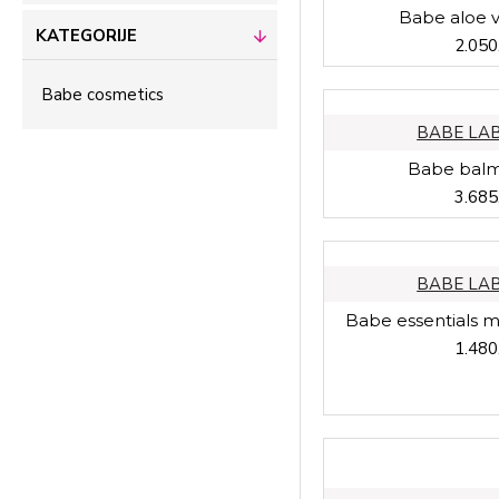
Babe aloe v
KATEGORIJE
2.050
Babe cosmetics
BABE LA
Babe balm 
3.685
BABE LA
Babe essentials m
1.480