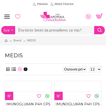
PRIJAVA
REGISTRACIJA
Sve
Brend
MEDIS
MEDIS
0
IMUNOGLUKAN P4H CPS
IMUNOGLUKAN P4H CPS