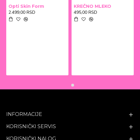
Opti Skin Form
KREČNO MLEKO
2.499,00 RSD
495,00 RSD
INFORMACIJE
KORISNIČKI SERVIS
KORISNIČKI NALOG