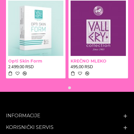
Opti Skin Form
KREČNO MLEKO
2.499,00 RSD
495,00 RSD
INFORMACIJE
KORISNIČKI SERVIS