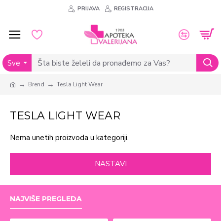
PRIJAVA
REGISTRACIJA
Sve
Brend
Tesla Light Wear
TESLA LIGHT WEAR
Nema unetih proizvoda u kategoriji.
NASTAVI
NAJVIŠE PREGLEDA