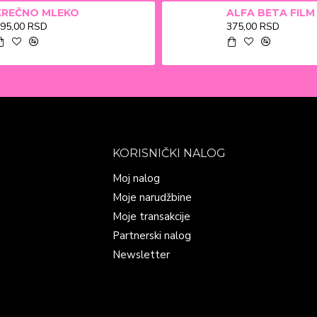
KREČNO MLEKO
95,00 RSD
375,00 RSD
KORISNIČKI NALOG
Moj nalog
Moje narudžbine
Moje transakcije
Partnerski nalog
Newsletter