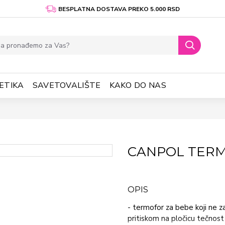
BESPLATNA DOSTAVA PREKO 5.000 RSD
ETIKA
SAVETOVALIŠTE
KAKO DO NAS
CANPOL TERM
OPIS
- termofor za bebe koji ne z
pritiskom na pločicu tečnos