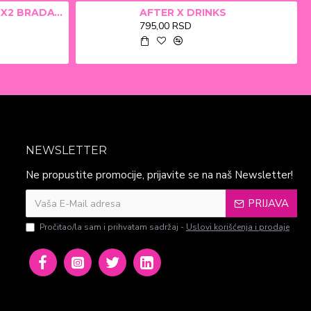
ALFA BETA FILM X2 BRADAVICE, KURJE OKO 15ml
AFTER X DRINKS
795,00 RSD
NEWSLETTER
Ne propustite promocije, prijavite se na naš Newsletter!
PRIJAVA
Pročitao/la sam i prihvatam sadržaj -
Uslovi korišćenja i prodaje