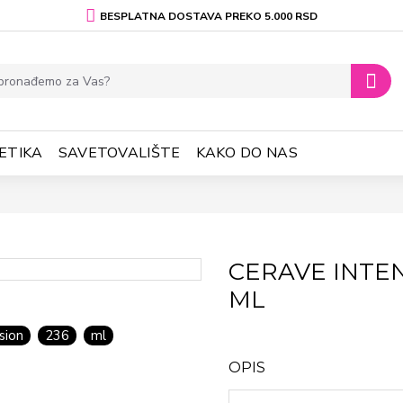
BESPLATNA DOSTAVA PREKO 5.000 RSD
ETIKA
SAVETOVALIŠTE
KAKO DO NAS
CERAVE INTEN
ML
sion
236
ml
OPIS