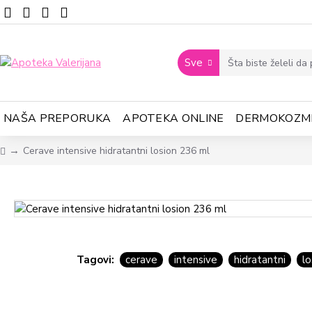
Sve
NAŠA PREPORUKA
APOTEKA ONLINE
DERMOKOZM
Cerave intensive hidratantni losion 236 ml
Tagovi:
cerave
intensive
hidratantni
lo