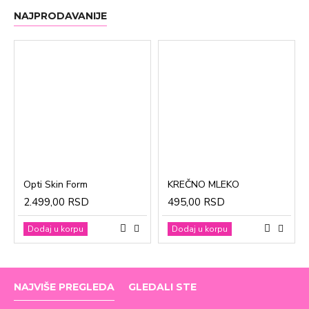
NAJPRODAVANIJE
Opti Skin Form
KREČNO MLEKO
2.499,00 RSD
495,00 RSD
Dodaj u korpu
Dodaj u korpu
NAJVIŠE PREGLEDA
GLEDALI STE