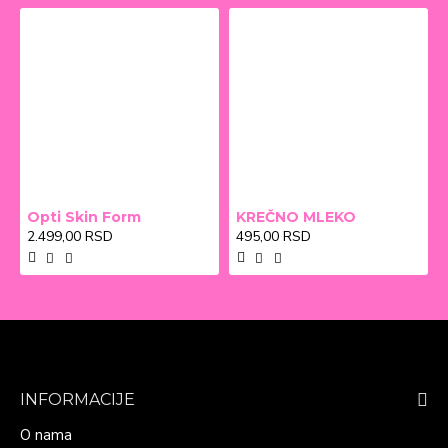
Opti Skin Form
KREČNO MLEKO
2.499,00 RSD
495,00 RSD
INFORMACIJE
O nama