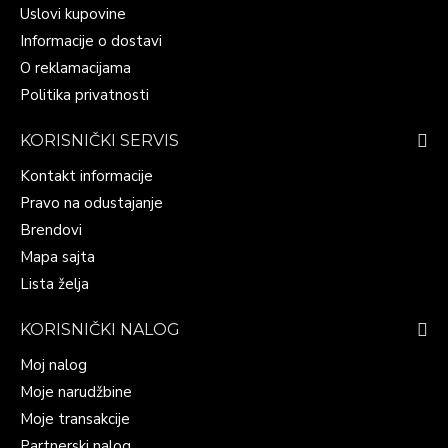
Uslovi kupovine
Informacije o dostavi
O reklamacijama
Politika privatnosti
KORISNIČKI SERVIS
Kontakt informacije
Pravo na odustajanje
Brendovi
Mapa sajta
Lista želja
KORISNIČKI NALOG
Moj nalog
Moje narudžbine
Moje transakcije
Partnerski nalog