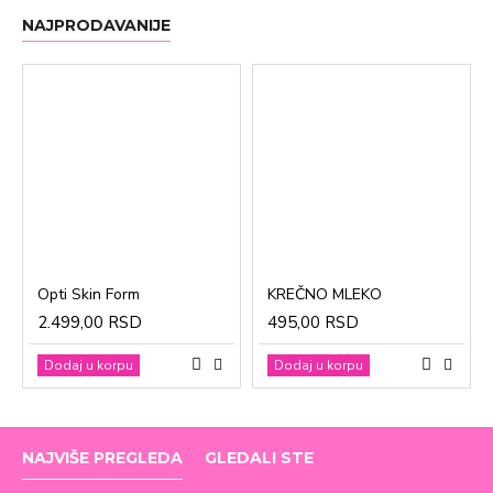
NAJPRODAVANIJE
Opti Skin Form
KREČNO MLEKO
2.499,00 RSD
495,00 RSD
Dodaj u korpu
Dodaj u korpu
NAJVIŠE PREGLEDA
GLEDALI STE