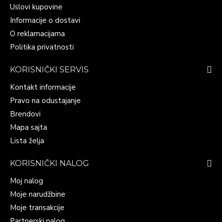
Uslovi kupovine
Informacije o dostavi
O reklamacijama
Politika privatnosti
KORISNIČKI SERVIS
Kontakt informacije
Pravo na odustajanje
Brendovi
Mapa sajta
Lista želja
KORISNIČKI NALOG
Moj nalog
Moje narudžbine
Moje transakcije
Partnerski nalog