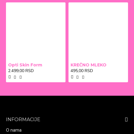
Opti Skin Form
KREČNO MLEKO
2.499,00 RSD
495,00 RSD
INFORMACIJE
O nama