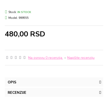
Stock:
IN STOCK
Model:
999555
480,00 RSD
Na osnovu 0 recenzija.
-
Napišite recenziju
OPIS
RECENZIJE