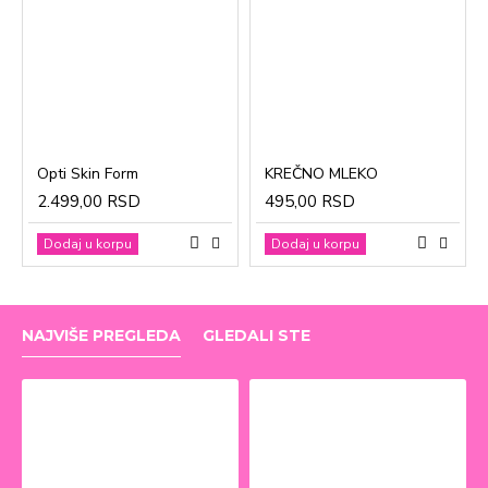
Opti Skin Form
KREČNO MLEKO
2.499,00 RSD
495,00 RSD
Dodaj u korpu
Dodaj u korpu
NAJVIŠE PREGLEDA
GLEDALI STE