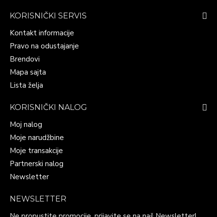
KORISNIČKI SERVIS
Kontakt informacije
Pravo na odustajanje
Brendovi
Mapa sajta
Lista želja
KORISNIČKI NALOG
Moj nalog
Moje narudžbine
Moje transakcije
Partnerski nalog
Newsletter
NEWSLETTER
Ne propustite promocije, prijavite se na naš Newsletter!