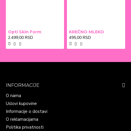
Opti Skin Form
KREČNO MLEKO
2.499,00 RSD
495,00 RSD
INFORMACIJE
O nama
Uslovi kupovine
Informacije o dostavi
O reklamacijama
Politika privatnosti