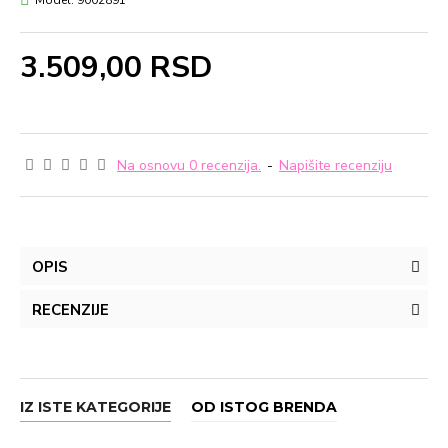
Model:
9002891
3.509,00 RSD
Na osnovu 0 recenzija.
-
Napišite recenziju
OPIS
RECENZIJE
IZ ISTE KATEGORIJE
OD ISTOG BRENDA