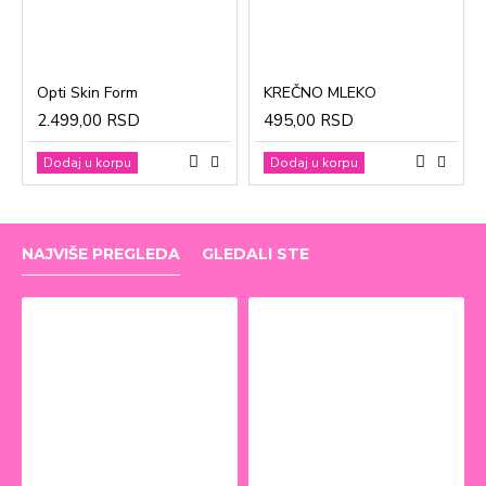
Opti Skin Form
KREČNO MLEKO
2.499,00 RSD
495,00 RSD
Dodaj u korpu
Dodaj u korpu
NAJVIŠE PREGLEDA
GLEDALI STE