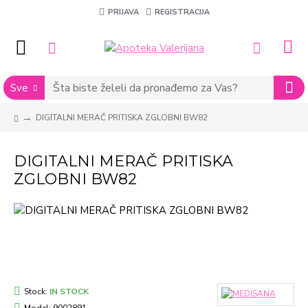
PRIJAVA
REGISTRACIJA
Sve
DIGITALNI MERAČ PRITISKA ZGLOBNI BW82
DIGITALNI MERAČ PRITISKA
ZGLOBNI BW82
Stock:
IN STOCK