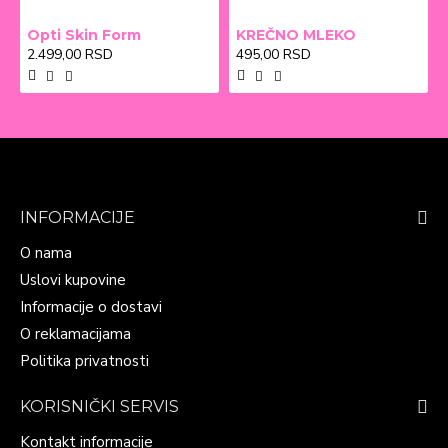
Opti Skin Form
KREČNO MLEKO
2.499,00 RSD
495,00 RSD
INFORMACIJE
O nama
Uslovi kupovine
Informacije o dostavi
O reklamacijama
Politika privatnosti
KORISNIČKI SERVIS
Kontakt informacije