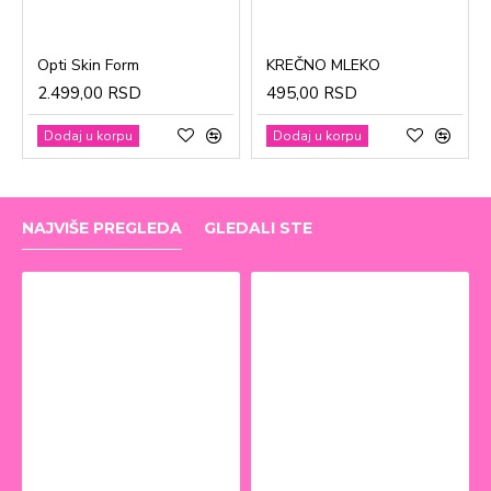
Opti Skin Form
KREČNO MLEKO
2.499,00 RSD
495,00 RSD
Dodaj u korpu
Dodaj u korpu
NAJVIŠE PREGLEDA
GLEDALI STE