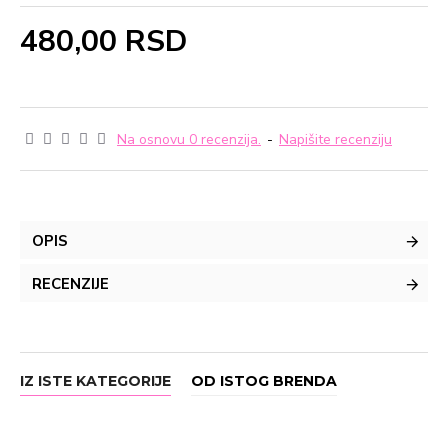
480,00 RSD
Na osnovu 0 recenzija.
-
Napišite recenziju
OPIS
RECENZIJE
IZ ISTE KATEGORIJE
OD ISTOG BRENDA