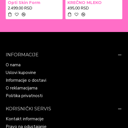
Opti Skin Form
KREČNO MLEKO
2.499,00 RSD
495,00 RSD
INFORMACIJE
O nama
Uslovi kupovine
Informacije o dostavi
O reklamacijama
Politika privatnosti
KORISNIČKI SERVIS
Kontakt informacije
Pravo na odustajanje