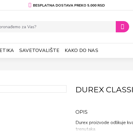
BESPLATNA DOSTAVA PREKO 5.000 RSD
ETIKA
SAVETOVALIŠTE
KAKO DO NAS
DUREX CLASSI
OPIS
Durex proizvode odlikuje kva
trenutaka.