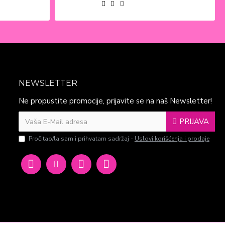
NEWSLETTER
Ne propustite promocije, prijavite se na naš Newsletter!
PRIJAVA
Pročitao/la sam i prihvatam sadržaj -
Uslovi korišćenja i prodaje