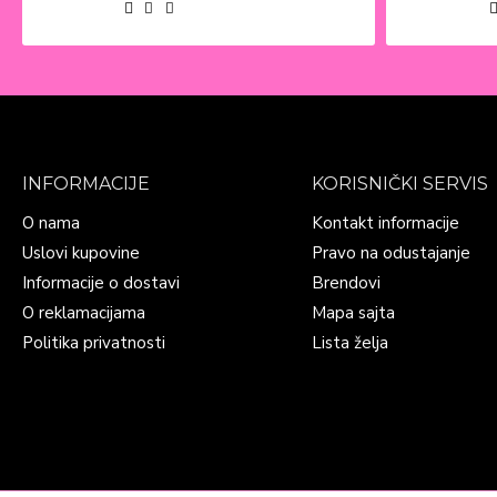
INFORMACIJE
KORISNIČKI SERVIS
O nama
Kontakt informacije
Uslovi kupovine
Pravo na odustajanje
Informacije o dostavi
Brendovi
O reklamacijama
Mapa sajta
Politika privatnosti
Lista želja