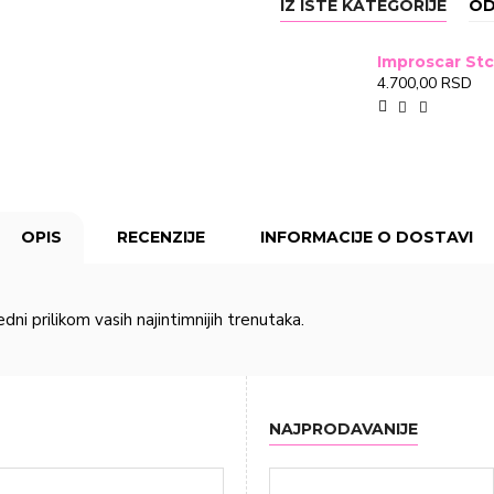
IZ ISTE KATEGORIJE
OD
4.700,00 RSD
OPIS
RECENZIJE
INFORMACIJE O DOSTAVI
ni prilikom vasih najintimnijih trenutaka.
NAJPRODAVANIJE