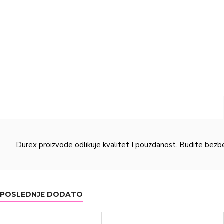
Durex proizvode odlikuje kvalitet I pouzdanost. Budite bezbed
POSLEDNJE DODATO