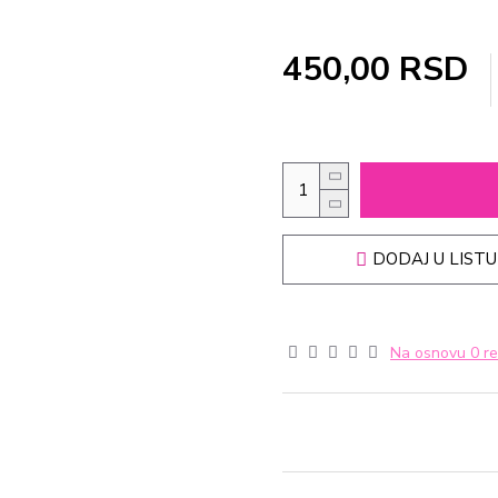
450,00 RSD
DODAJ U LISTU
Na osnovu 0 re