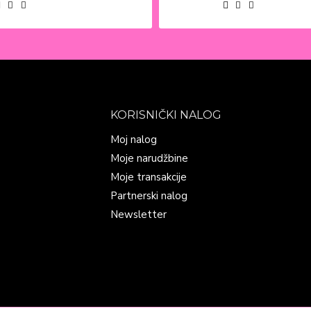
KORISNIČKI NALOG
Moj nalog
Moje narudžbine
Moje transakcije
Partnerski nalog
Newsletter