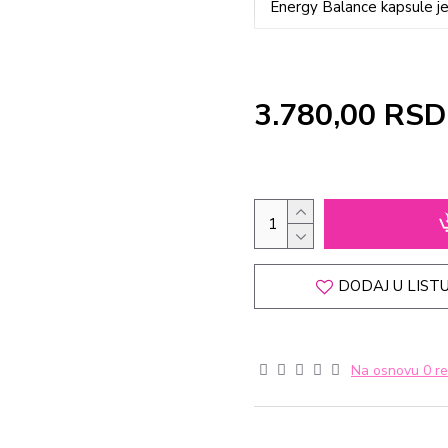
Energy Balance kapsule je
3.780,00 RSD
DODAJ U LISTU
Na osnovu 0 re