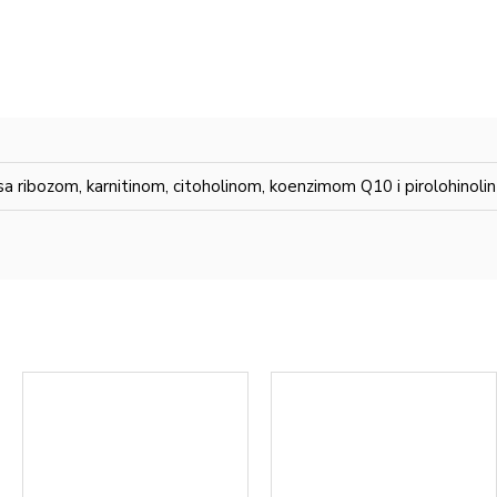
sa ribozom, karnitinom, citoholinom, koenzimom Q10 i pirolohinoli