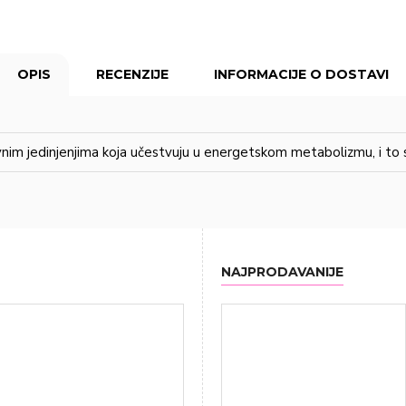
OPIS
RECENZIJE
INFORMACIJE O DOSTAVI
vnim jedinjenjima koja učestvuju u energetskom metabolizmu, i to 
NAJPRODAVANIJE