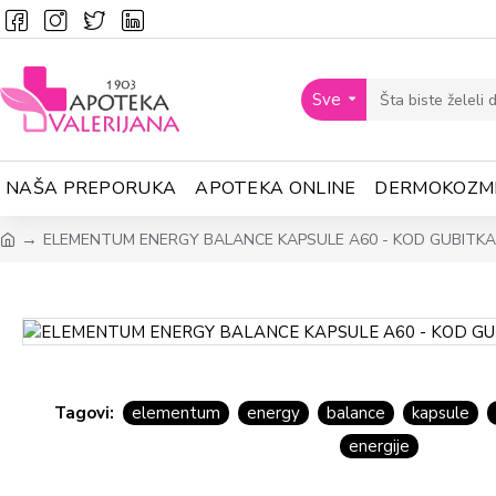
Sve
NAŠA PREPORUKA
APOTEKA ONLINE
DERMOKOZM
ELEMENTUM ENERGY BALANCE KAPSULE A60 - KOD GUBITKA 
Tagovi:
elementum
energy
balance
kapsule
energije