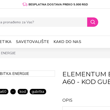
BESPLATNA DOSTAVA PREKO 5.000 RSD
ETIKA
SAVETOVALIŠTE
KAKO DO NAS
ENERGIJE
ELEMENTUM 
A60 - KOD GU
a60
-
kod
gubitka
OPIS