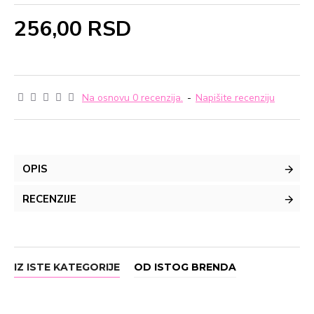
256,00 RSD
Na osnovu 0 recenzija.
-
Napišite recenziju
OPIS
RECENZIJE
IZ ISTE KATEGORIJE
OD ISTOG BRENDA