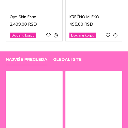
Opti Skin Form
KREČNO MLEKO
2.499,00 RSD
495,00 RSD
Dodaj u korpu
Dodaj u korpu
NAJVIŠE PREGLEDA
GLEDALI STE