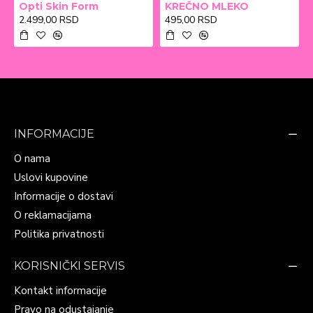
Opti Skin Form
KREČNO MLEKO
2.499,00 RSD
495,00 RSD
INFORMACIJE
O nama
Uslovi kupovine
Informacije o dostavi
O reklamacijama
Politika privatnosti
KORISNIČKI SERVIS
Kontakt informacije
Pravo na odustajanje