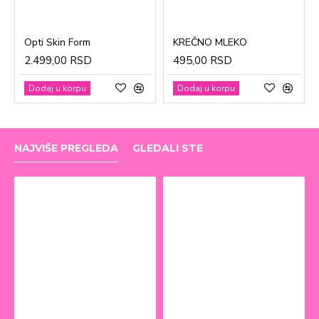
Opti Skin Form
KREČNO MLEKO
2.499,00 RSD
495,00 RSD
Dodaj u korpu
Dodaj u korpu
NAJVIŠE PREGLEDA
GLEDALI STE