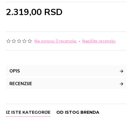
2.319,00 RSD
Na osnovu 0 recenzija.
-
Napišite recenziju
OPIS
RECENZIJE
IZ ISTE KATEGORIJE
OD ISTOG BRENDA