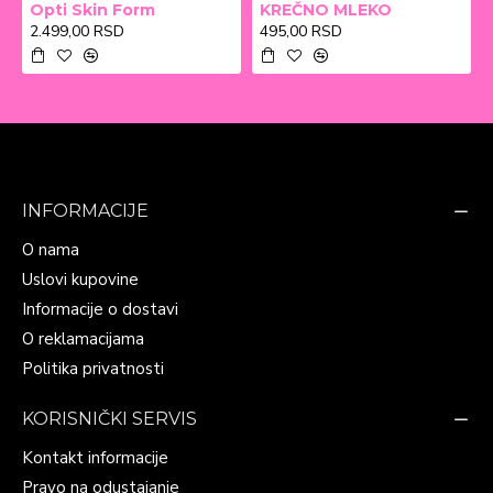
Opti Skin Form
KREČNO MLEKO
2.499,00 RSD
495,00 RSD
INFORMACIJE
O nama
Uslovi kupovine
Informacije o dostavi
O reklamacijama
Politika privatnosti
KORISNIČKI SERVIS
Kontakt informacije
Pravo na odustajanje