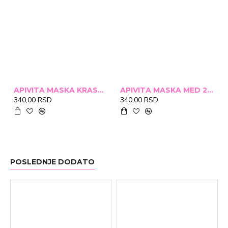
APIVITA MASKA KRASTAVAC 2X8ML
APIVITA MASKA MED 2X8ML
340,00 RSD
340,00 RSD
POSLEDNJE DODATO