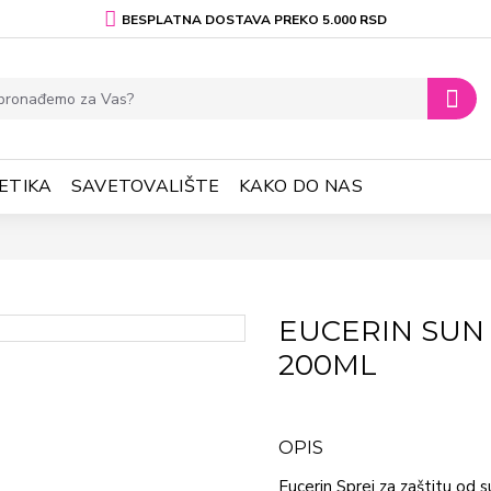
BESPLATNA DOSTAVA PREKO 5.000 RSD
ETIKA
SAVETOVALIŠTE
KAKO DO NAS
EUCERIN SUN 
200ML
OPIS
Eucerin Sprej za zaštitu od