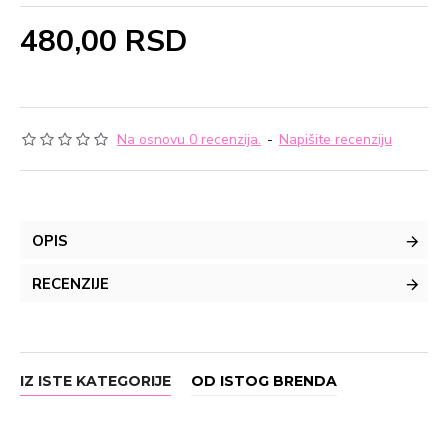
480,00 RSD
Na osnovu 0 recenzija.
-
Napišite recenziju
OPIS
RECENZIJE
IZ ISTE KATEGORIJE
OD ISTOG BRENDA