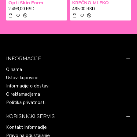
Opti Skin Form
KREČNO MLEKO
2.499,00 RSD
495,00 RSD
INFORMACIJE
O nama
Uslovi kupovine
Informacije o dostavi
O reklamacijama
Politika privatnosti
KORISNIČKI SERVIS
Kontakt informacije
Pravo na odustajanje