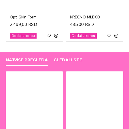
Opti Skin Form
KREČNO MLEKO
2.499,00 RSD
495,00 RSD
Dodaj u korpu
Dodaj u korpu
NAJVIŠE PREGLEDA
GLEDALI STE