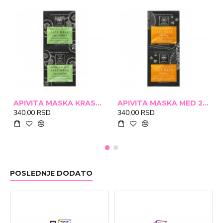
APIVITA MASKA KRASTAVAC 2X8ML
APIVITA MASKA MED 2X8ML
340,00 RSD
340,00 RSD
POSLEDNJE DODATO