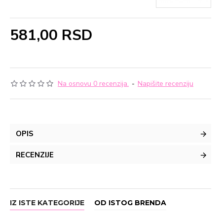
581,00 RSD
Na osnovu 0 recenzija.
-
Napišite recenziju
OPIS
RECENZIJE
IZ ISTE KATEGORIJE
OD ISTOG BRENDA