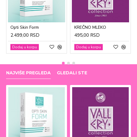
Opti Skin Form
KREČNO MLEKO
2.499,00 RSD
495,00 RSD
Dodaj u korpu
Dodaj u korpu
NAJVIŠE PREGLEDA
GLEDALI STE