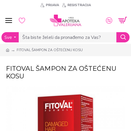
PRIJAVA
REGISTRACIJA
Sve
FITOVAL ŠAMPON ZA OŠTEĆENU KOSU
FITOVAL ŠAMPON ZA OŠTEĆENU
KOSU