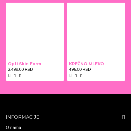
Opti Skin Form
KREČNO MLEKO
2.499,00 RSD
495,00 RSD
INFORMACIJE
O nama