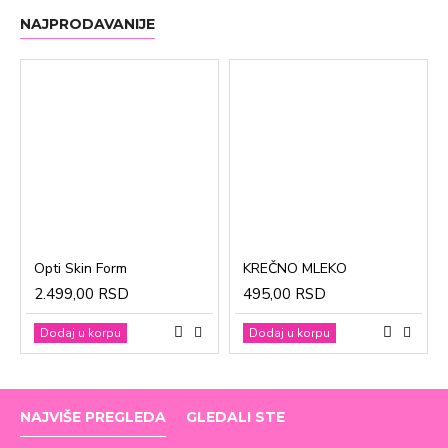
NAJPRODAVANIJE
Opti Skin Form
KREČNO MLEKO
2.499,00 RSD
495,00 RSD
Dodaj u korpu
Dodaj u korpu
NAJVIŠE PREGLEDA
GLEDALI STE