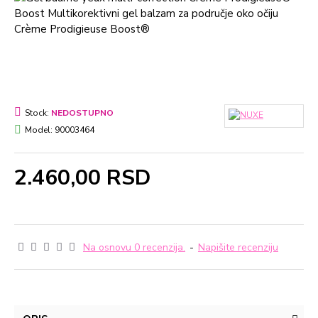
Stock:
NEDOSTUPNO
Model:
90003464
2.460,00 RSD
Na osnovu 0 recenzija.
-
Napišite recenziju