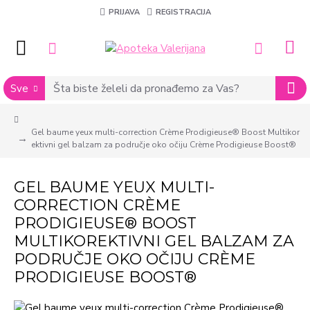
PRIJAVA
REGISTRACIJA
Sve
Gel baume yeux multi-correction Crème Prodigieuse® Boost Multikor
ektivni gel balzam za područje oko očiju Crème Prodigieuse Boost®
GEL BAUME YEUX MULTI-
CORRECTION CRÈME
PRODIGIEUSE® BOOST
MULTIKOREKTIVNI GEL BALZAM ZA
PODRUČJE OKO OČIJU CRÈME
PRODIGIEUSE BOOST®