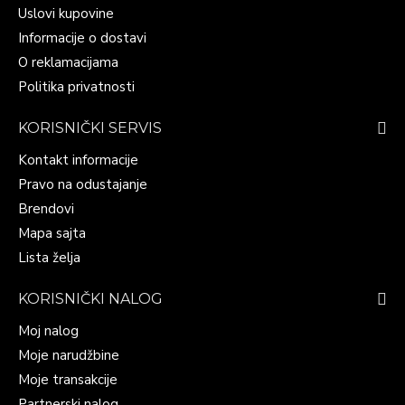
Uslovi kupovine
Informacije o dostavi
O reklamacijama
Politika privatnosti
KORISNIČKI SERVIS
Kontakt informacije
Pravo na odustajanje
Brendovi
Mapa sajta
Lista želja
KORISNIČKI NALOG
Moj nalog
Moje narudžbine
Moje transakcije
Partnerski nalog