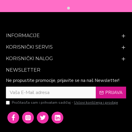
INFORMACIJE
KORISNIČKI SERVIS
KORISNIČKI NALOG
NEWSLETTER
Ne propustite promocije, prijavite se na naš Newsletter!
PRIJAVA
Pročitao/la sam i prihvatam sadržaj -
Uslovi korišćenja i prodaje