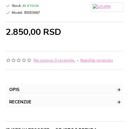
Stock:
IN STOCK
Model:
90003667
2.850,00 RSD
Na osnovu 0 recenzija.
-
Napišite recenziju
OPIS
RECENZIJE