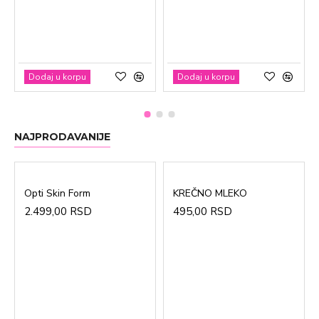
Dodaj u korpu
Dodaj u korpu
NAJPRODAVANIJE
Opti Skin Form
KREČNO MLEKO
2.499,00 RSD
495,00 RSD