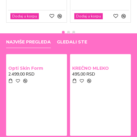
Dodaj u korpu
Dodaj u korpu
NAJVIŠE PREGLEDA
GLEDALI STE
Opti Skin Form
KREČNO MLEKO
2.499,00 RSD
495,00 RSD