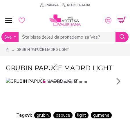
PRIJAVA
REGISTRACIJA
Sve
GRUBIN PAPUČE MADRD LIGHT
GRUBIN PAPUČE MADRD LIGHT
Tagovi:
grubin
papuce
light
gumene