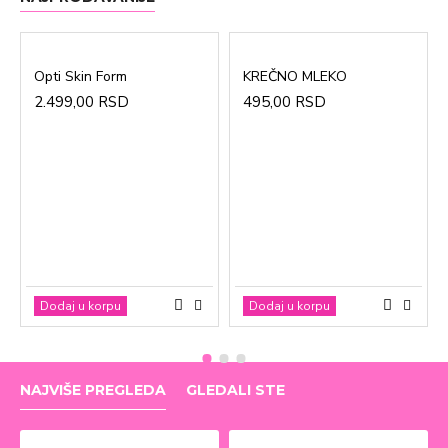
Opti Skin Form
KREČNO MLEKO
2.499,00 RSD
495,00 RSD
Dodaj u korpu
Dodaj u korpu
NAJVIŠE PREGLEDA
GLEDALI STE