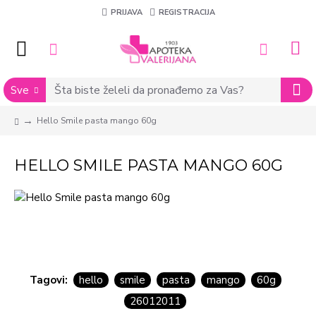
PRIJAVA
REGISTRACIJA
Sve
Hello Smile pasta mango 60g
HELLO SMILE PASTA MANGO 60G
Tagovi:
hello
smile
pasta
mango
60g
26012011