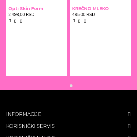
Opti Skin Form
KREČNO MLEKO
2.499,00 RSD
495,00 RSD
INFORMACIJE
KORISNIČKI SERVIS