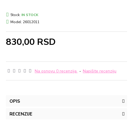
Stock:
IN STOCK
Model:
26012011
830,00 RSD
Na osnovu 0 recenzija.
-
Napišite recenziju
OPIS
RECENZIJE