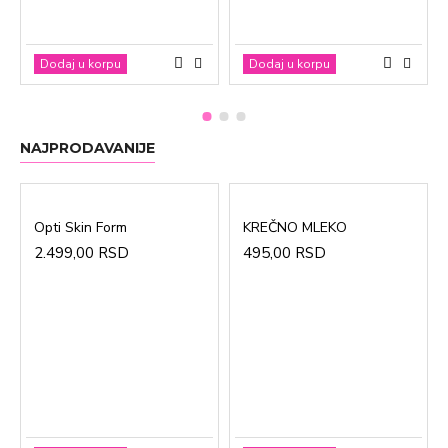
Dodaj u korpu
Dodaj u korpu
NAJPRODAVANIJE
Opti Skin Form
KREČNO MLEKO
2.499,00 RSD
495,00 RSD