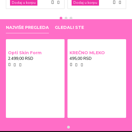
Dodaj u korpu
Dodaj u korpu
NAJVIŠE PREGLEDA
GLEDALI STE
Opti Skin Form
KREČNO MLEKO
2.499,00 RSD
495,00 RSD