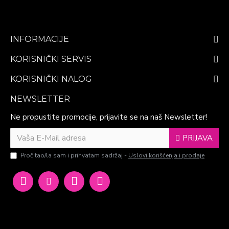
INFORMACIJE
KORISNIČKI SERVIS
KORISNIČKI NALOG
NEWSLETTER
Ne propustite promocije, prijavite se na naš Newsletter!
PRIJAVA
Pročitao/la sam i prihvatam sadržaj -
Uslovi korišćenja i prodaje