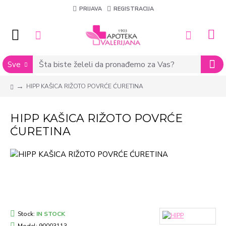
PRIJAVA
REGISTRACIJA
Sve
HIPP KAŠICA RIŽOTO POVRĆE ĆURETINA
HIPP KAŠICA RIŽOTO POVRĆE
ĆURETINA
Stock:
IN STOCK