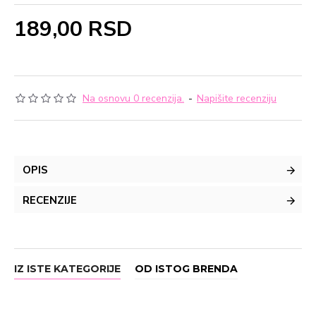
189,00 RSD
Na osnovu 0 recenzija.
-
Napišite recenziju
OPIS
RECENZIJE
IZ ISTE KATEGORIJE
OD ISTOG BRENDA