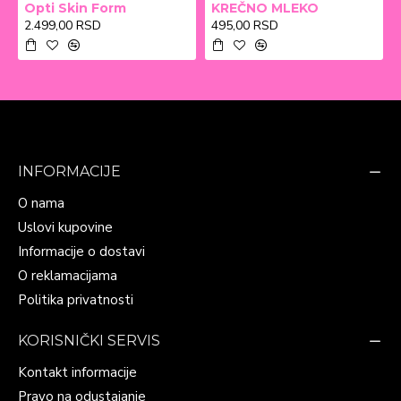
Opti Skin Form
KREČNO MLEKO
2.499,00 RSD
495,00 RSD
INFORMACIJE
O nama
Uslovi kupovine
Informacije o dostavi
O reklamacijama
Politika privatnosti
KORISNIČKI SERVIS
Kontakt informacije
Pravo na odustajanje