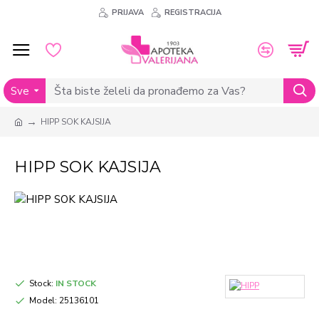
PRIJAVA
REGISTRACIJA
Sve
HIPP SOK KAJSIJA
HIPP SOK KAJSIJA
Stock:
IN STOCK
Model:
25136101