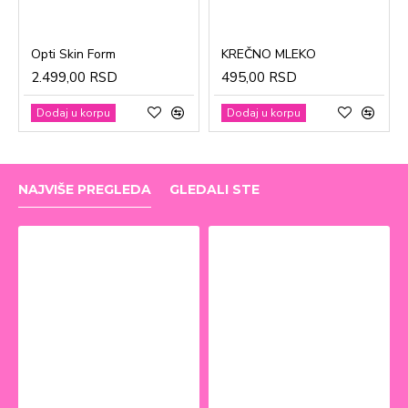
Opti Skin Form
KREČNO MLEKO
2.499,00 RSD
495,00 RSD
Dodaj u korpu
Dodaj u korpu
NAJVIŠE PREGLEDA
GLEDALI STE