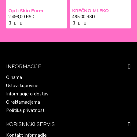
Opti Skin Form
KREČNO MLEKO
2.499,00 RSD
495,00 RSD
INFORMACIJE
O nama
Uslovi kupovine
Informacije o dostavi
O reklamacijama
Politika privatnosti
KORISNIČKI SERVIS
Kontakt informacije