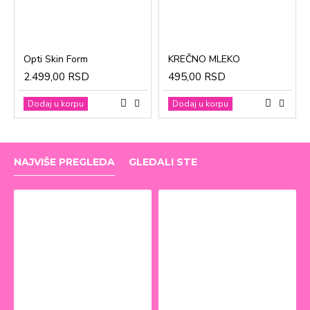
Opti Skin Form
KREČNO MLEKO
2.499,00 RSD
495,00 RSD
Dodaj u korpu
Dodaj u korpu
NAJVIŠE PREGLEDA
GLEDALI STE