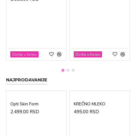
Dodaj u korpu
Dodaj u korpu
NAJPRODAVANIJE
Opti Skin Form
KREČNO MLEKO
2.499,00 RSD
495,00 RSD