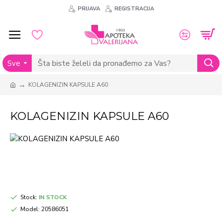
PRIJAVA
REGISTRACIJA
Sve
KOLAGENIZIN KAPSULE A60
KOLAGENIZIN KAPSULE A60
Stock:
IN STOCK
Model:
20586051