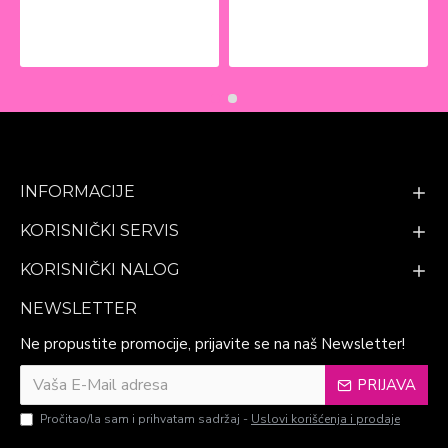
INFORMACIJE
KORISNIČKI SERVIS
KORISNIČKI NALOG
NEWSLETTER
Ne propustite promocije, prijavite se na naš Newsletter!
PRIJAVA
Pročitao/la sam i prihvatam sadržaj -
Uslovi korišćenja i prodaje