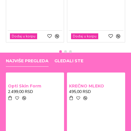
Dodaj u korpu
Dodaj u korpu
NAJVIŠE PREGLEDA
GLEDALI STE
Opti Skin Form
KREČNO MLEKO
2.499,00 RSD
495,00 RSD