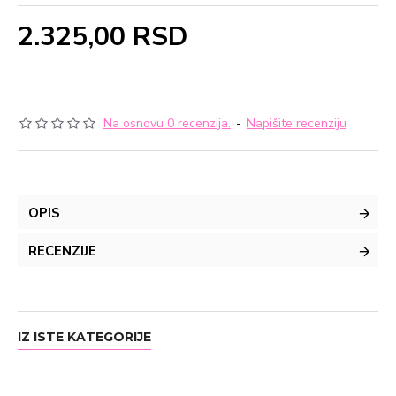
2.325,00 RSD
Na osnovu 0 recenzija.
-
Napišite recenziju
OPIS
RECENZIJE
IZ ISTE KATEGORIJE