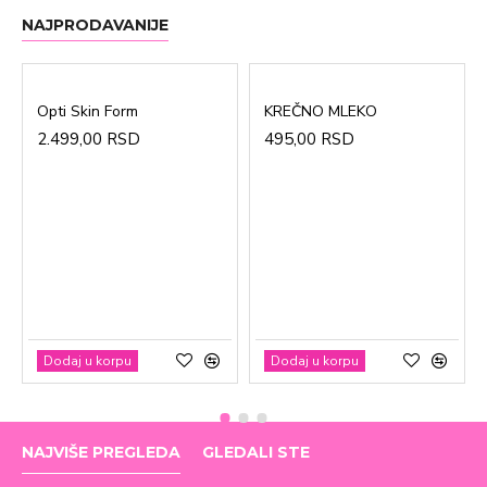
NAJPRODAVANIJE
Opti Skin Form
KREČNO MLEKO
2.499,00 RSD
495,00 RSD
Dodaj u korpu
Dodaj u korpu
NAJVIŠE PREGLEDA
GLEDALI STE