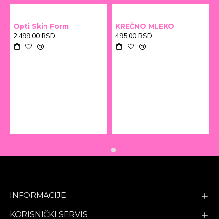
Opti Skin Form
KREČNO MLEKO
2.499,00 RSD
495,00 RSD
INFORMACIJE
KORISNIČKI SERVIS