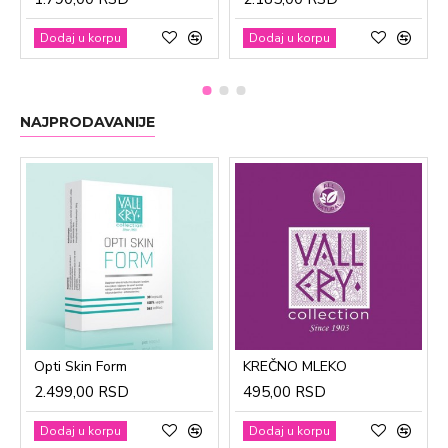
Dodaj u korpu
Dodaj u korpu
NAJPRODAVANIJE
Opti Skin Form
KREČNO MLEKO
2.499,00 RSD
495,00 RSD
Dodaj u korpu
Dodaj u korpu