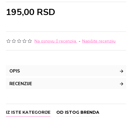
195,00 RSD
Na osnovu 0 recenzija.
-
Napišite recenziju
OPIS
RECENZIJE
IZ ISTE KATEGORIJE
OD ISTOG BRENDA