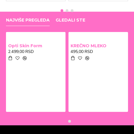
NAJVIŠE PREGLEDA
GLEDALI STE
Opti Skin Form
KREČNO MLEKO
2.499,00 RSD
495,00 RSD