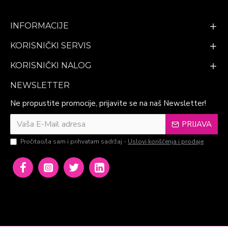
INFORMACIJE
KORISNIČKI SERVIS
KORISNIČKI NALOG
NEWSLETTER
Ne propustite promocije, prijavite se na naš Newsletter!
PRIJAVA
Pročitao/la sam i prihvatam sadržaj -
Uslovi korišćenja i prodaje