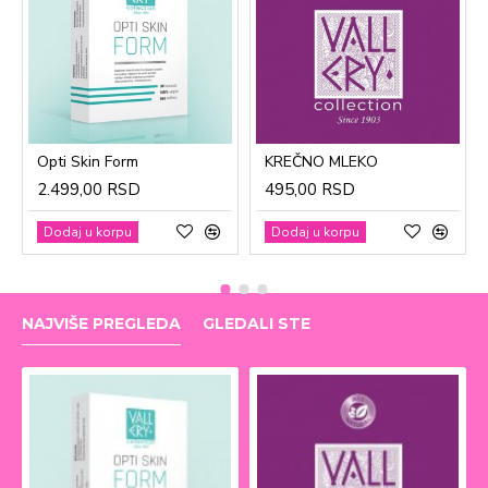
Opti Skin Form
KREČNO MLEKO
2.499,00 RSD
495,00 RSD
Dodaj u korpu
Dodaj u korpu
NAJVIŠE PREGLEDA
GLEDALI STE