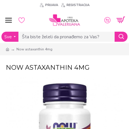
PRIJAVA
REGISTRACIJA
Sve
Now astaxanthin 4mg
NOW ASTAXANTHIN 4MG