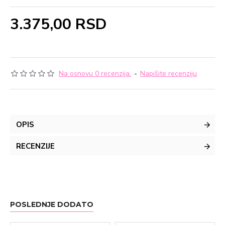
3.375,00 RSD
Na osnovu 0 recenzija.
-
Napišite recenziju
OPIS
RECENZIJE
POSLEDNJE DODATO