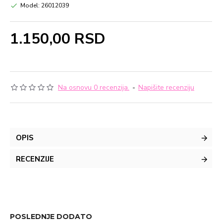
Model:
26012039
1.150,00 RSD
Na osnovu 0 recenzija.
-
Napišite recenziju
OPIS
RECENZIJE
POSLEDNJE DODATO