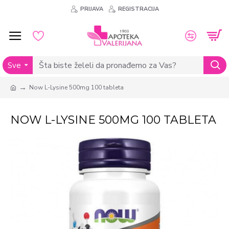
PRIJAVA
REGISTRACIJA
Sve
Now L-Lysine 500mg 100 tableta
NOW L-LYSINE 500MG 100 TABLETA