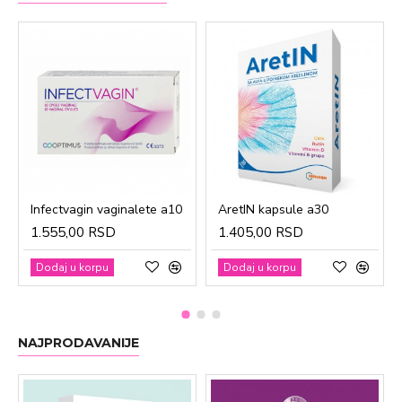
Infectvagin vaginalete a10
AretIN kapsule a30
1.555,00 RSD
1.405,00 RSD
Dodaj u korpu
Dodaj u korpu
NAJPRODAVANIJE