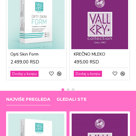
Opti Skin Form
KREČNO MLEKO
2.499,00 RSD
495,00 RSD
Dodaj u korpu
Dodaj u korpu
NAJVIŠE PREGLEDA
GLEDALI STE