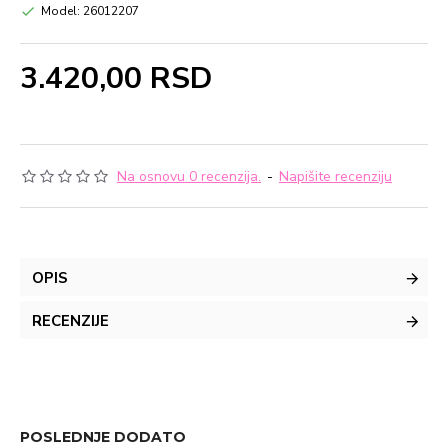
Model:
26012207
3.420,00 RSD
Na osnovu 0 recenzija.
-
Napišite recenziju
OPIS
RECENZIJE
POSLEDNJE DODATO