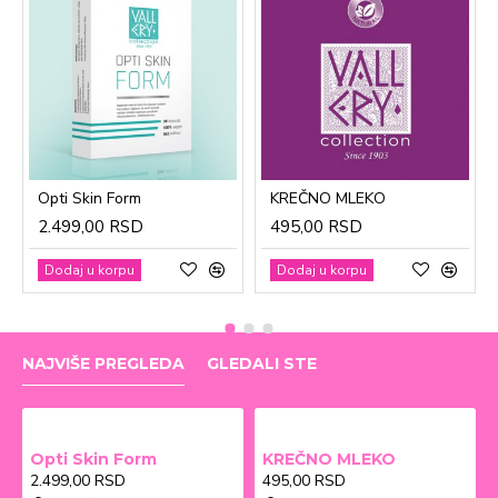
Opti Skin Form
KREČNO MLEKO
2.499,00 RSD
495,00 RSD
Dodaj u korpu
Dodaj u korpu
NAJVIŠE PREGLEDA
GLEDALI STE
Opti Skin Form
KREČNO MLEKO
2.499,00 RSD
495,00 RSD