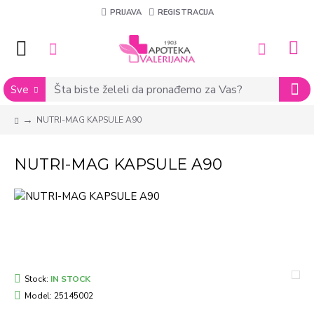
PRIJAVA
REGISTRACIJA
Sve
NUTRI-MAG KAPSULE A90
NUTRI-MAG KAPSULE A90
Stock:
IN STOCK
Model:
25145002