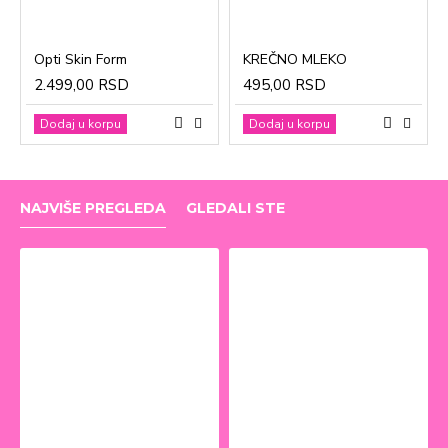
Opti Skin Form
KREČNO MLEKO
2.499,00 RSD
495,00 RSD
Dodaj u korpu
Dodaj u korpu
NAJVIŠE PREGLEDA
GLEDALI STE