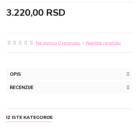
3.220,00 RSD
Na osnovu 0 recenzija.
-
Napišite recenziju
OPIS
RECENZIJE
IZ ISTE KATEGORIJE