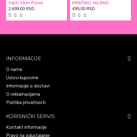
Opti Skin Form
KREČNO MLEKO
2.499,00 RSD
495,00 RSD
INFORMACIJE
O nama
Uslovi kupovine
Informacije o dostavi
O reklamacijama
Politika privatnosti
KORISNIČKI SERVIS
Kontakt informacije
Pravo na odustajanje