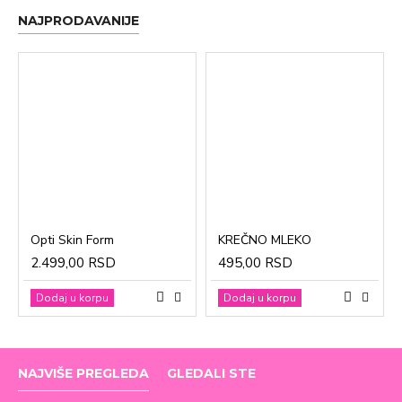
NAJPRODAVANIJE
Opti Skin Form
KREČNO MLEKO
2.499,00 RSD
495,00 RSD
Dodaj u korpu
Dodaj u korpu
NAJVIŠE PREGLEDA
GLEDALI STE