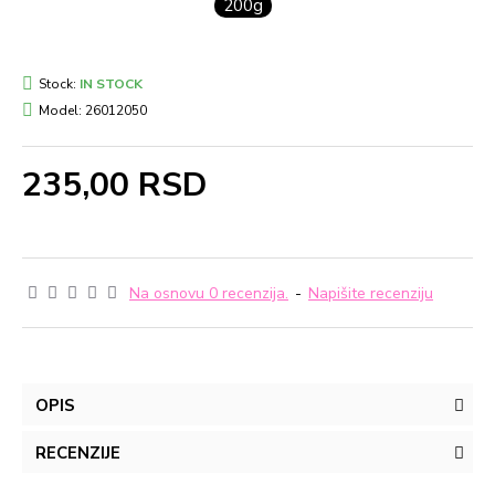
200g
Stock:
IN STOCK
Model:
26012050
235,00 RSD
Na osnovu 0 recenzija.
-
Napišite recenziju
OPIS
RECENZIJE