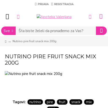
PRIJAVA
REGISTRACIJA
Sve
Nutrino pire fruit snack mix 200g
NUTRINO PIRE FRUIT SNACK MIX
200G
Tagovi:
nutrino
pire
fruit
snack
mix