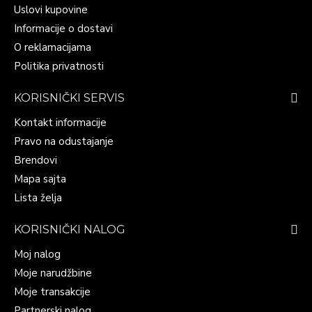
Uslovi kupovine
Informacije o dostavi
O reklamacijama
Politika privatnosti
KORISNIČKI SERVIS
Kontakt informacije
Pravo na odustajanje
Brendovi
Mapa sajta
Lista želja
KORISNIČKI NALOG
Moj nalog
Moje narudžbine
Moje transakcije
Partnerski nalog