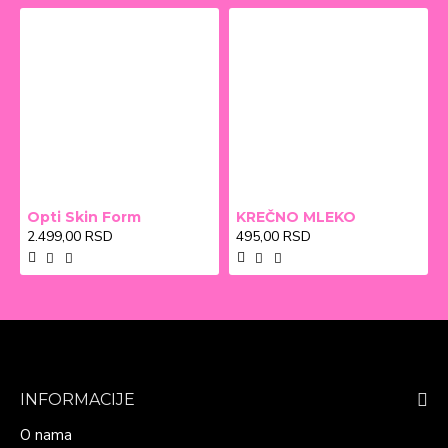
Opti Skin Form
KREČNO MLEKO
2.499,00 RSD
495,00 RSD
INFORMACIJE
O nama