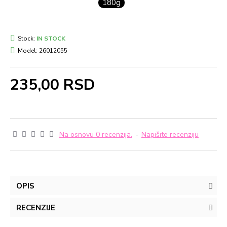
180g
Stock:
IN STOCK
Model:
26012055
235,00 RSD
Na osnovu 0 recenzija.
-
Napišite recenziju
OPIS
RECENZIJE