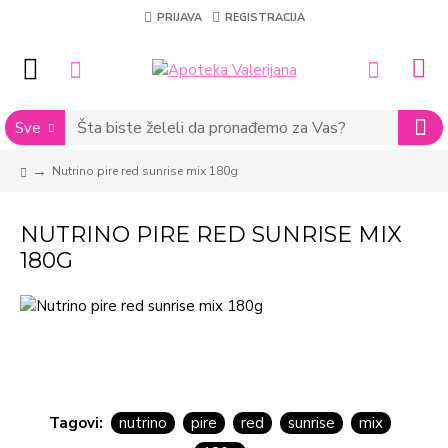
PRIJAVA
REGISTRACIJA
Sve
Nutrino pire red sunrise mix 180g
NUTRINO PIRE RED SUNRISE MIX
180G
Tagovi:
nutrino
pire
red
sunrise
mix