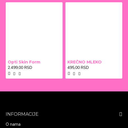
Opti Skin Form
KREČNO MLEKO
2.499,00 RSD
495,00 RSD
INFORMACIJE
O nama