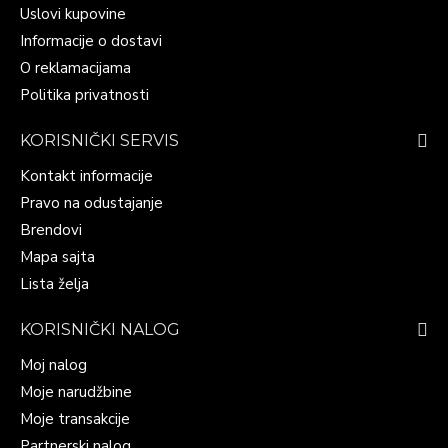
Uslovi kupovine
Informacije o dostavi
O reklamacijama
Politika privatnosti
KORISNIČKI SERVIS
Kontakt informacije
Pravo na odustajanje
Brendovi
Mapa sajta
Lista želja
KORISNIČKI NALOG
Moj nalog
Moje narudžbine
Moje transakcije
Partnerski nalog