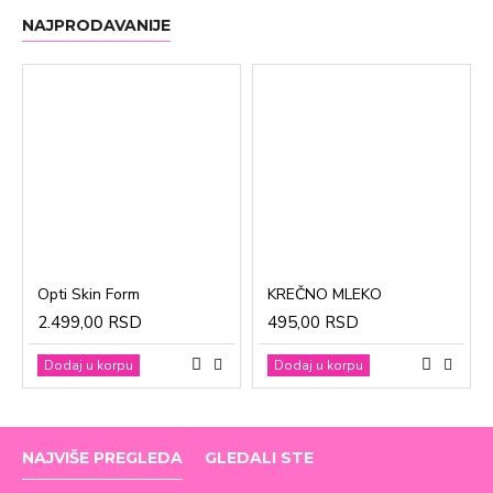
NAJPRODAVANIJE
Opti Skin Form
KREČNO MLEKO
2.499,00 RSD
495,00 RSD
Dodaj u korpu
Dodaj u korpu
NAJVIŠE PREGLEDA
GLEDALI STE