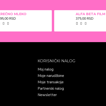
KREČNO MLEKO
95,00 RSD
375,00 RSD
KORISNIČKI NALOG
Moj nalog
Moje narudžbine
Moje transakcije
Partnerski nalog
Newsletter