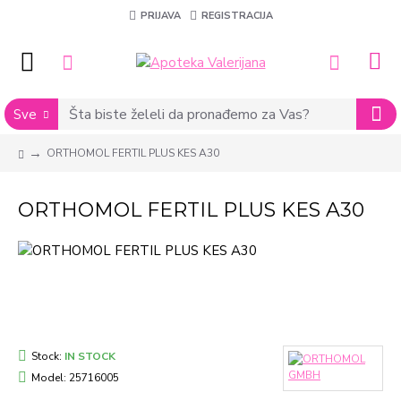
PRIJAVA
REGISTRACIJA
Sve
ORTHOMOL FERTIL PLUS KES A30
ORTHOMOL FERTIL PLUS KES A30
Stock:
IN STOCK
Model:
25716005