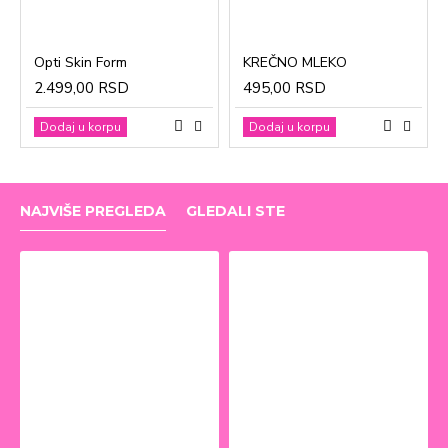
Opti Skin Form
KREČNO MLEKO
2.499,00 RSD
495,00 RSD
Dodaj u korpu
Dodaj u korpu
NAJVIŠE PREGLEDA
GLEDALI STE