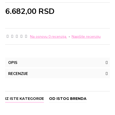
6.682,00 RSD
Na osnovu 0 recenzija.
-
Napišite recenziju
OPIS
RECENZIJE
IZ ISTE KATEGORIJE
OD ISTOG BRENDA