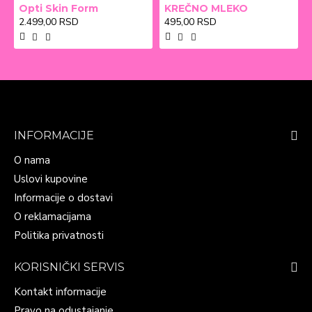
Opti Skin Form
KREČNO MLEKO
2.499,00 RSD
495,00 RSD
INFORMACIJE
O nama
Uslovi kupovine
Informacije o dostavi
O reklamacijama
Politika privatnosti
KORISNIČKI SERVIS
Kontakt informacije
Pravo na odustajanje