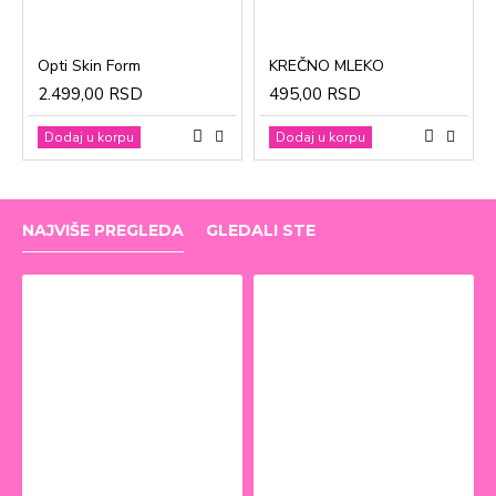
Opti Skin Form
KREČNO MLEKO
2.499,00 RSD
495,00 RSD
Dodaj u korpu
Dodaj u korpu
NAJVIŠE PREGLEDA
GLEDALI STE