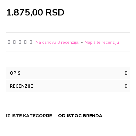
1.875,00 RSD
Na osnovu 0 recenzija.
-
Napišite recenziju
OPIS
RECENZIJE
IZ ISTE KATEGORIJE
OD ISTOG BRENDA