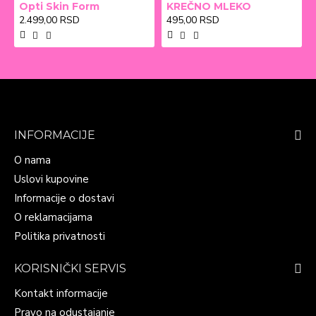
Opti Skin Form
KREČNO MLEKO
2.499,00 RSD
495,00 RSD
INFORMACIJE
O nama
Uslovi kupovine
Informacije o dostavi
O reklamacijama
Politika privatnosti
KORISNIČKI SERVIS
Kontakt informacije
Pravo na odustajanje