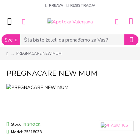
PRIJAVA
REGISTRACIJA
Sve
PREGNACARE NEW MUM
PREGNACARE NEW MUM
Stock:
IN STOCK
Model:
25318038