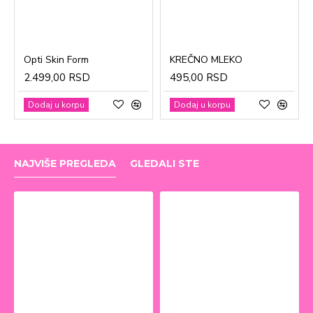
Opti Skin Form
KREČNO MLEKO
2.499,00 RSD
495,00 RSD
Dodaj u korpu
Dodaj u korpu
NAJVIŠE PREGLEDA
GLEDALI STE