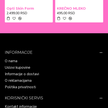
Opti Skin Form
KREČNO MLEKO
2.499,00 RSD
495,00 RSD
INFORMACIJE
O nama
Uslovi kupovine
Informacije o dostavi
O reklamacijama
Politika privatnosti
KORISNIČKI SERVIS
Kontakt informacije