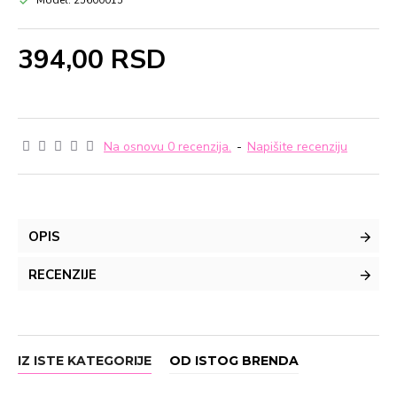
Model:
25600015
394,00 RSD
Na osnovu 0 recenzija.
-
Napišite recenziju
OPIS
RECENZIJE
IZ ISTE KATEGORIJE
OD ISTOG BRENDA