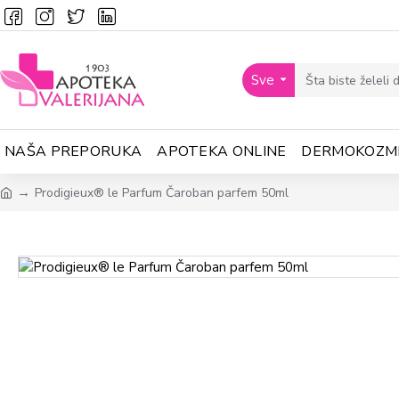
Sve
NAŠA PREPORUKA
APOTEKA ONLINE
DERMOKOZM
Prodigieux® le Parfum Čaroban parfem 50ml