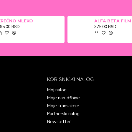
KREČNO MLEKO
95,00 RSD
375,00 RSD
KORISNIČKI NALOG
Moj nalog
Moje narudžbine
Moje transakcije
Partnerski nalog
Newsletter