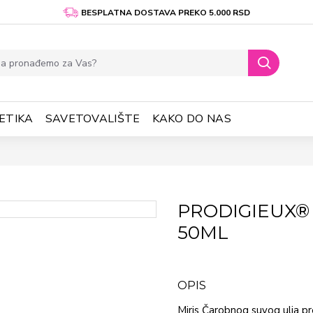
BESPLATNA DOSTAVA PREKO 5.000 RSD
ETIKA
SAVETOVALIŠTE
KAKO DO NAS
PRODIGIEUX®
50ML
OPIS
Miris Čarobnog suvog ulja p