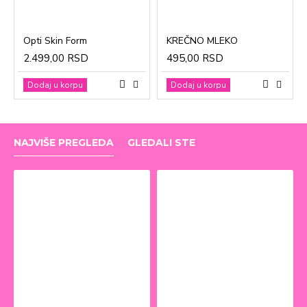
Opti Skin Form
KREČNO MLEKO
2.499,00 RSD
495,00 RSD
Dodaj u korpu
Dodaj u korpu
NAJVIŠE PREGLEDA
GLEDALI STE