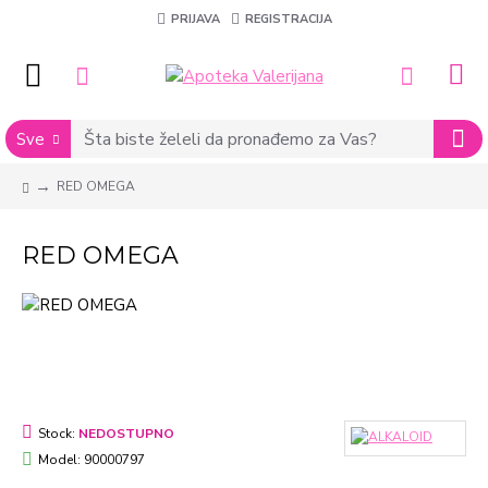
PRIJAVA
REGISTRACIJA
Sve
RED OMEGA
RED OMEGA
Stock:
NEDOSTUPNO
Model:
90000797