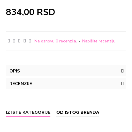
834,00 RSD
Na osnovu 0 recenzija.
-
Napišite recenziju
OPIS
RECENZIJE
IZ ISTE KATEGORIJE
OD ISTOG BRENDA