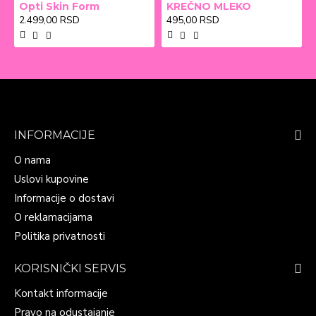
Opti Skin Form
KREČNO MLEKO
2.499,00 RSD
495,00 RSD
INFORMACIJE
O nama
Uslovi kupovine
Informacije o dostavi
O reklamacijama
Politika privatnosti
KORISNIČKI SERVIS
Kontakt informacije
Pravo na odustajanje